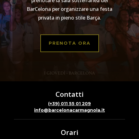
prenotare la sala sotterranea del
BarCelona per organizzare una festa
privata in pieno stile Barça.
PRENOTA ORA
Contatti
(+39) 011 55 01 209
info@barcelonacarmagnola.it
Orari